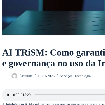
AI TRiSM: Como garantir
e governança no uso da Int
Accurate
19/01/2026
Serviços
,
Tecnologia
A
Inteligência Artificial
deixou de ser apenas um recurso de apoio e