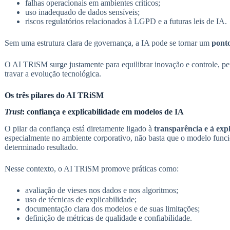
falhas operacionais em ambientes críticos;
uso inadequado de dados sensíveis;
riscos regulatórios relacionados à LGPD e a futuras leis de IA.
Sem uma estrutura clara de governança, a IA pode se tornar um
ponto
O AI TRiSM surge justamente para equilibrar inovação e controle, pe
travar a evolução tecnológica.
Os três pilares do AI TRiSM
Trust
: confiança e explicabilidade em modelos de IA
O pilar da confiança está diretamente ligado à
transparência e à exp
especialmente no ambiente corporativo, não basta que o modelo funci
determinado resultado.
Nesse contexto, o AI TRiSM promove práticas como:
avaliação de vieses nos dados e nos algoritmos;
uso de técnicas de explicabilidade;
documentação clara dos modelos e de suas limitações;
definição de métricas de qualidade e confiabilidade.