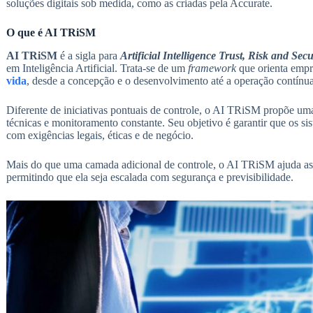
soluções digitais sob medida, como as criadas pela Accurate.
O que é AI TRiSM
AI TRiSM
é a sigla para
Artificial Intelligence Trust, Risk and Se
em Inteligência Artificial. Trata-se de um
framework
que orienta empr
vida
, desde a concepção e o desenvolvimento até a operação contínu
Diferente de iniciativas pontuais de controle, o AI TRiSM propõe um
técnicas e monitoramento constante. Seu objetivo é garantir que os si
com exigências legais, éticas e de negócio.
Mais do que uma camada adicional de controle, o AI TRiSM ajuda as o
permitindo que ela seja escalada com segurança e previsibilidade.