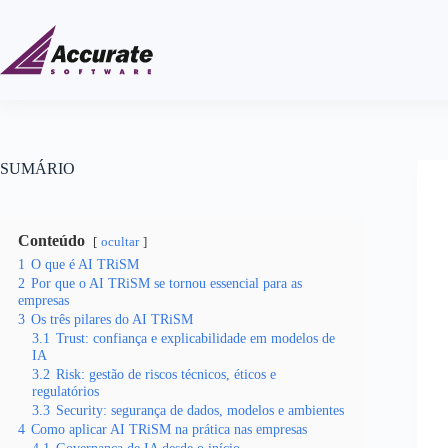
SUMÁRIO
Conteúdo
ocultar
1
O que é AI TRiSM
2
Por que o AI TRiSM se tornou essencial para as
empresas
3
Os três pilares do AI TRiSM
3.1
Trust: confiança e explicabilidade em modelos de
IA
3.2
Risk: gestão de riscos técnicos, éticos e
regulatórios
3.3
Security: segurança de dados, modelos e ambientes
4
Como aplicar AI TRiSM na prática nas empresas