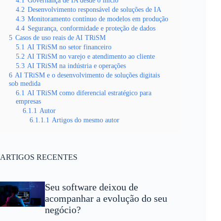
4.1
Governança de IA desde o início
4.2
Desenvolvimento responsável de soluções de IA
4.3
Monitoramento contínuo de modelos em produção
4.4
Segurança, conformidade e proteção de dados
5
Casos de uso reais de AI TRiSM
5.1
AI TRiSM no setor financeiro
5.2
AI TRiSM no varejo e atendimento ao cliente
5.3
AI TRiSM na indústria e operações
6
AI TRiSM e o desenvolvimento de soluções digitais
sob medida
6.1
AI TRiSM como diferencial estratégico para
empresas
6.1.1
Autor
6.1.1.1
Artigos do mesmo autor
ARTIGOS RECENTES
Seu software deixou de
acompanhar a evolução do seu
negócio?