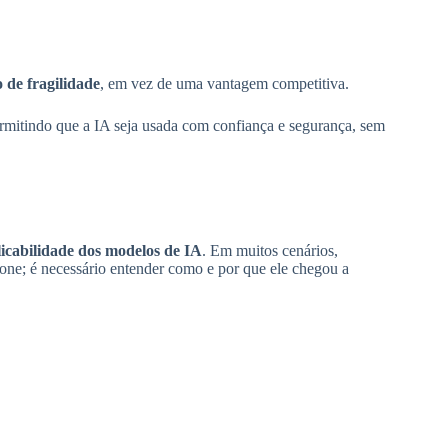
 de fragilidade
, em vez de uma vantagem competitiva.
rmitindo que a IA seja usada com confiança e segurança, sem
licabilidade dos modelos de IA
. Em muitos cenários,
one; é necessário entender como e por que ele chegou a