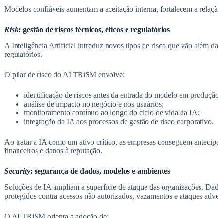
Modelos confiáveis aumentam a aceitação interna, fortalecem a relação
Risk
: gestão de riscos técnicos, éticos e regulatórios
A Inteligência Artificial introduz novos tipos de risco que vão além da
regulatórios.
O pilar de risco do AI TRiSM envolve:
identificação de riscos antes da entrada do modelo em produção
análise de impacto no negócio e nos usuários;
monitoramento contínuo ao longo do ciclo de vida da IA;
integração da IA aos processos de gestão de risco corporativo.
Ao tratar a IA como um ativo crítico, as empresas conseguem antecipa
financeiros e danos à reputação.
Security
: segurança de dados, modelos e ambientes
Soluções de IA ampliam a superfície de ataque das organizações. Dad
protegidos contra acessos não autorizados, vazamentos e ataques adver
O AI TRiSM orienta a adoção de: