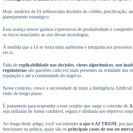
Hoje, modelos de IA influenciam decisões de crédito, precificação, at
planejamento estratégico.
Esse avanço trouxe ganhos expressivos de produtividade e competiti
os riscos associados ao uso dessas tecnologias.
À medida que a IA se torna mais autônoma e integrada aos processos 
em si.
Falta de
explicabilidade nas decisões
,
vieses algorítmicos
,
uso inad
regulatórias
são questões cada vez mais presentes na realidade das o
reputação e até a continuidade do negócio.
Nesse contexto, cresce a necessidade de tratar a Inteligência Artifici
visão de longo prazo.
É justamente para responder a esse cenário que surge o conceito de
A
seja utilizada de forma confiável, segura e alinhada aos objetivos empr
Ao longo deste artigo, você vai entender
o que é AI TRiSM
, por que
funcionam na prática, quais são os
principais casos de uso no merc