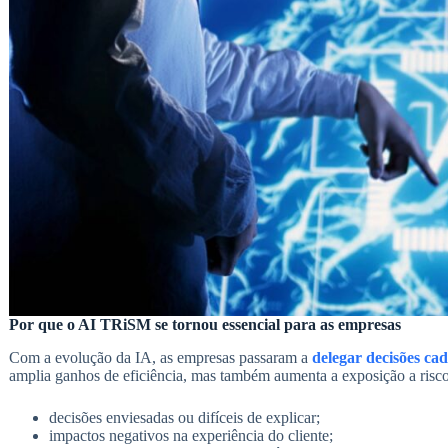
Por que o AI TRiSM se tornou essencial para as empresas
Com a evolução da IA, as empresas passaram a
delegar decisões ca
amplia ganhos de eficiência, mas também aumenta a exposição a risc
decisões enviesadas ou difíceis de explicar;
impactos negativos na experiência do cliente;