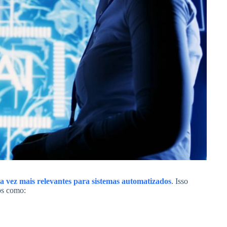
da vez mais relevantes para sistemas automatizados
. Isso
os como: