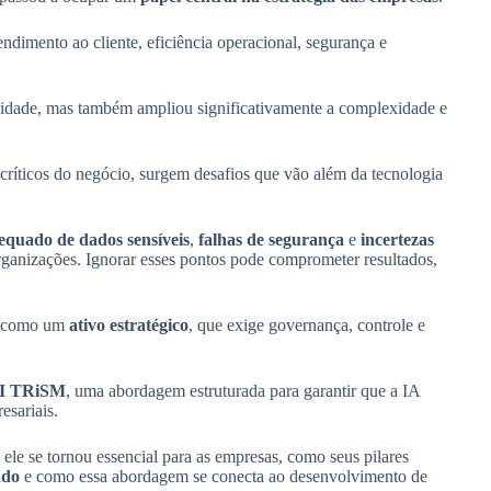
endimento ao cliente, eficiência operacional, segurança e
vidade, mas também ampliou significativamente a complexidade e
críticos do negócio, surgem desafios que vão além da tecnologia
equado de dados sensíveis
,
falhas de segurança
e
incertezas
rganizações. Ignorar esses pontos pode comprometer resultados,
al como um
ativo estratégico
, que exige governança, controle e
I TRiSM
, uma abordagem estruturada para garantir que a IA
esariais.
 ele se tornou essencial para as empresas, como seus pilares
ado
e como essa abordagem se conecta ao desenvolvimento de