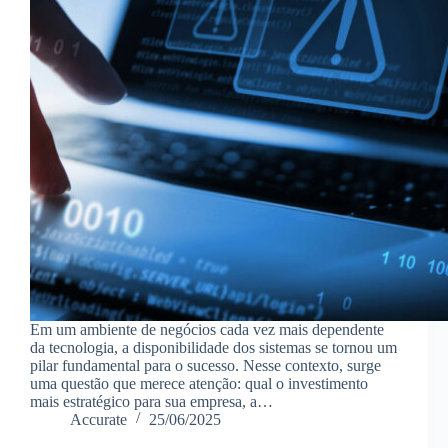
Em um ambiente de negócios cada vez mais dependente
da tecnologia, a disponibilidade dos sistemas se tornou um
pilar fundamental para o sucesso. Nesse contexto, surge
uma questão que merece atenção: qual o investimento
mais estratégico para sua empresa, a…
Accurate
25/06/2025