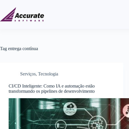
Tag
entrega contínua
Serviços
,
Tecnologia
CI/CD Inteligente: Como IA e automação estão
transformando os pipelines de desenvolvimento