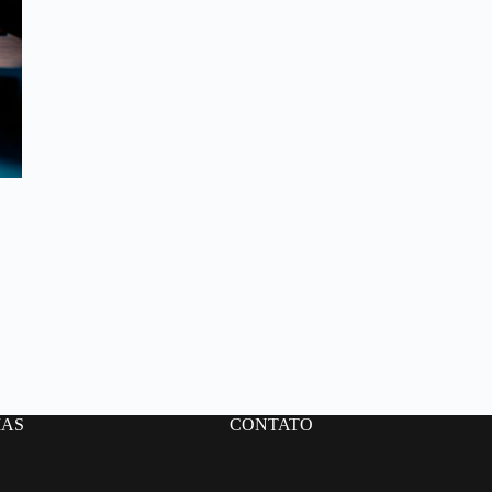
IAS
CONTATO