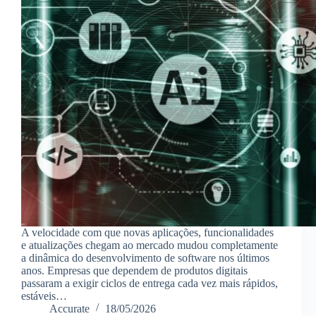
A velocidade com que novas aplicações, funcionalidades
e atualizações chegam ao mercado mudou completamente
a dinâmica do desenvolvimento de software nos últimos
anos. Empresas que dependem de produtos digitais
passaram a exigir ciclos de entrega cada vez mais rápidos,
estáveis…
Accurate
18/05/2026