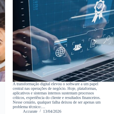
A transformação digital elevou o software a um papel
central nas operações de negócio. Hoje, plataformas,
aplicativos e sistemas internos sustentam processos
críticos, experiência do cliente e resultados financeiros.
Nesse cenário, qualquer falha deixou de ser apenas um
problema técnico:…
Accurate
13/04/2026