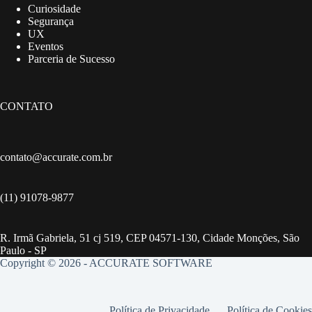
Curiosidade
Segurança
UX
Eventos
Parceria de Sucesso
CONTATO
contato@accurate.com.br
(11) 91078-9877
R. Irmã Gabriela, 51 cj 519, CEP 04571-130, Cidade Monções, São
Paulo - SP
Copyright © 2026 - ACCURATE SOFTWARE
Política de Privacidade
Política de Cookies