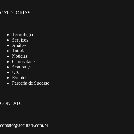
CATEGORIAS
Tecnologia
Serviços
Análise
Tutoriais
Notícias
Curiosidade
Segurança
UX
Eventos
Parceria de Sucesso
CONTATO
contato@accurate.com.br