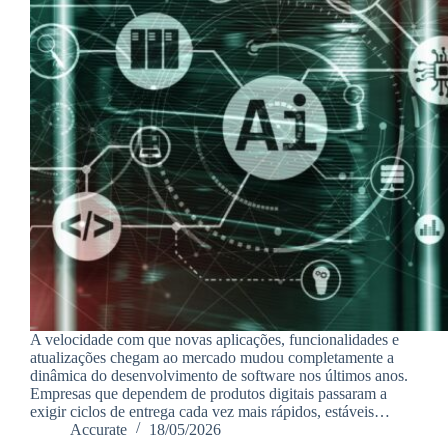
A velocidade com que novas aplicações, funcionalidades e
atualizações chegam ao mercado mudou completamente a
dinâmica do desenvolvimento de software nos últimos anos.
Empresas que dependem de produtos digitais passaram a
exigir ciclos de entrega cada vez mais rápidos, estáveis…
Accurate
18/05/2026