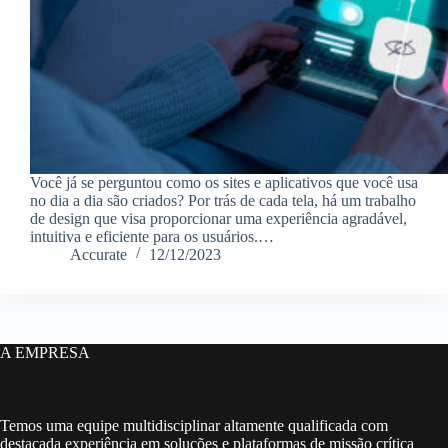
Você já se perguntou como os sites e aplicativos que você usa
no dia a dia são criados? Por trás de cada tela, há um trabalho
de design que visa proporcionar uma experiência agradável,
intuitiva e eficiente para os usuários.…
Accurate
12/12/2023
A EMPRESA
Temos uma equipe multidisciplinar altamente qualificada com
destacada experiência em soluções e plataformas de missão crítica