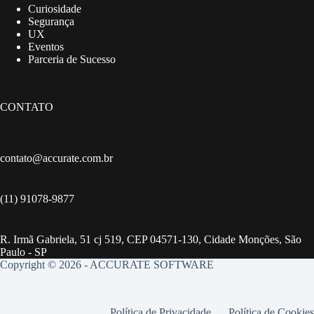
Curiosidade
Segurança
UX
Eventos
Parceria de Sucesso
CONTATO
contato@accurate.com.br
(11) 91078-9877
R. Irmã Gabriela, 51 cj 519, CEP 04571-130, Cidade Monções, São
Paulo - SP
Copyright © 2026 - ACCURATE SOFTWARE
Política de Privacidade
Política de Cookies