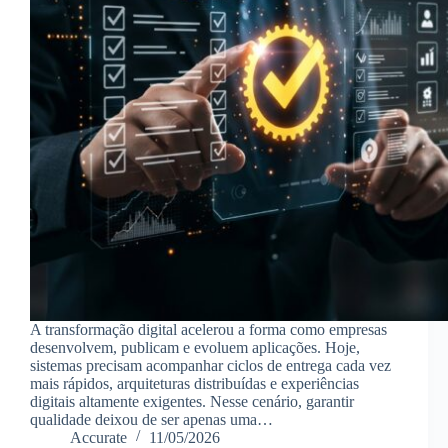
A transformação digital acelerou a forma como empresas
desenvolvem, publicam e evoluem aplicações. Hoje,
sistemas precisam acompanhar ciclos de entrega cada vez
mais rápidos, arquiteturas distribuídas e experiências
digitais altamente exigentes. Nesse cenário, garantir
qualidade deixou de ser apenas uma…
Accurate
11/05/2026