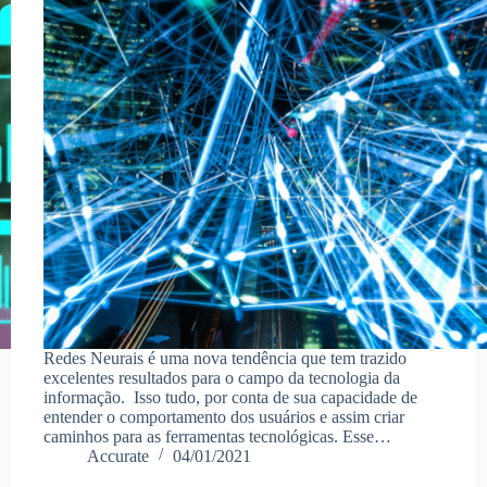
Redes Neurais é uma nova tendência que tem trazido
excelentes resultados para o campo da tecnologia da
informação. Isso tudo, por conta de sua capacidade de
entender o comportamento dos usuários e assim criar
caminhos para as ferramentas tecnológicas. Esse…
Accurate
04/01/2021