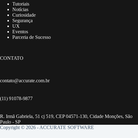
Tutoriais
Notícias
Curiosidade
Segurança
UX
Eventos
Parceria de Sucesso
CONTATO
contato@accurate.com.br
(11) 91078-9877
R. Irmã Gabriela, 51 cj 519, CEP 04571-130, Cidade Monções, São
Paulo - SP
Copyright © 2026 - ACCURATE SOFTWARE