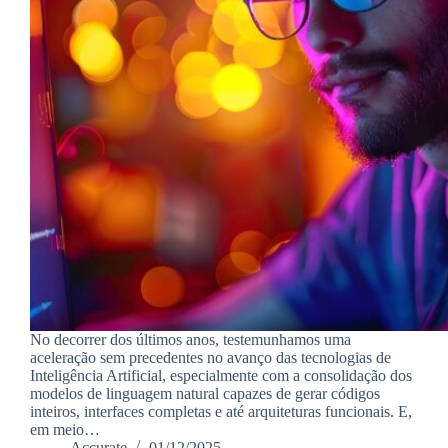
No decorrer dos últimos anos, testemunhamos uma
aceleração sem precedentes no avanço das tecnologias de
Inteligência Artificial, especialmente com a consolidação dos
modelos de linguagem natural capazes de gerar códigos
inteiros, interfaces completas e até arquiteturas funcionais. E,
em meio…
Accurate
01/12/2025