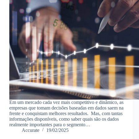
Em um mercado cada vez mais competitivo e dinâmico, as
empresas que tomam decisões baseadas em dados saem na
frente e conquistam melhores resultados. Mas, com tantas
informações disponíveis, como saber quais são os dados
realmente importantes para o segmento…
Accurate
19/02/2025