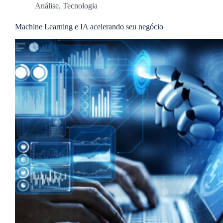
Análise
,
Tecnologia
Machine Learning e IA acelerando seu negócio