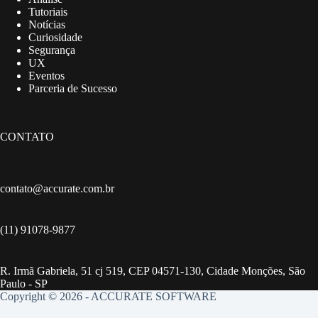
Tutoriais
Notícias
Curiosidade
Segurança
UX
Eventos
Parceria de Sucesso
CONTATO
contato@accurate.com.br
(11) 91078-9877
R. Irmã Gabriela, 51 cj 519, CEP 04571-130, Cidade Monções, São
Paulo - SP
Copyright © 2026 - ACCURATE SOFTWARE