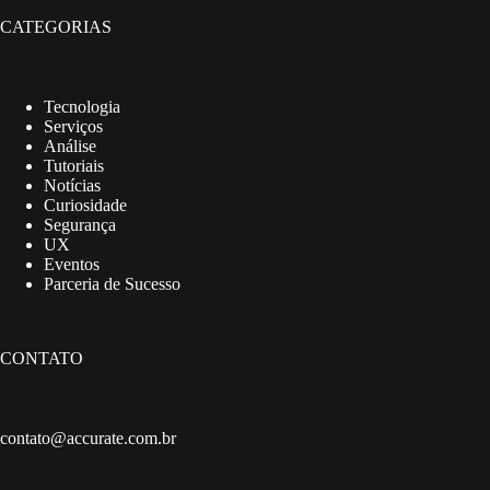
CATEGORIAS
Tecnologia
Serviços
Análise
Tutoriais
Notícias
Curiosidade
Segurança
UX
Eventos
Parceria de Sucesso
CONTATO
contato@accurate.com.br