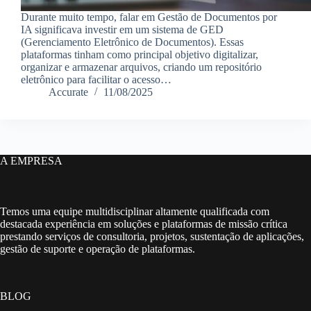
Durante muito tempo, falar em Gestão de Documentos por
IA significava investir em um sistema de GED
(Gerenciamento Eletrônico de Documentos). Essas
plataformas tinham como principal objetivo digitalizar,
organizar e armazenar arquivos, criando um repositório
eletrônico para facilitar o acesso…
Accurate
11/08/2025
A EMPRESA
Temos uma equipe multidisciplinar altamente qualificada com
destacada experiência em soluções e plataformas de missão crítica
prestando serviços de consultoria, projetos, sustentação de aplicações,
gestão de suporte e operação de plataformas.
BLOG