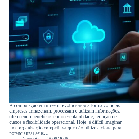
A computação em nuvem revolucionou a forma como as
empresas armazenam, processam e utilizam informações,
oferecendo benefícios como escalabilidade, redução de
custos e flexibilidade operacional. Hoje, é difícil imaginar
uma organização competitiva que não utilize a cloud para
potencializar seus…
Accurate
25/08/2025