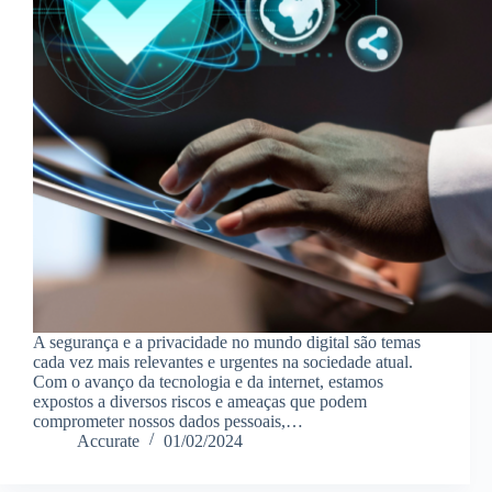
A segurança e a privacidade no mundo digital são temas
cada vez mais relevantes e urgentes na sociedade atual.
Com o avanço da tecnologia e da internet, estamos
expostos a diversos riscos e ameaças que podem
comprometer nossos dados pessoais,…
Accurate
01/02/2024