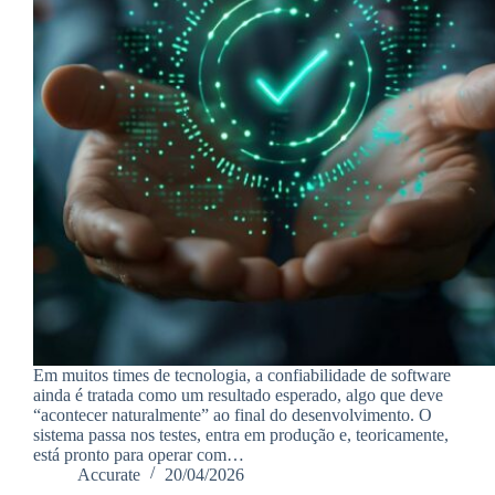
Em muitos times de tecnologia, a confiabilidade de software
ainda é tratada como um resultado esperado, algo que deve
“acontecer naturalmente” ao final do desenvolvimento. O
sistema passa nos testes, entra em produção e, teoricamente,
está pronto para operar com…
Accurate
20/04/2026