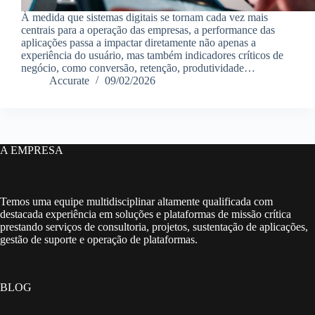
À medida que sistemas digitais se tornam cada vez mais
centrais para a operação das empresas, a performance das
aplicações passa a impactar diretamente não apenas a
experiência do usuário, mas também indicadores críticos de
negócio, como conversão, retenção, produtividade…
Accurate
09/02/2026
A EMPRESA
Temos uma equipe multidisciplinar altamente qualificada com
destacada experiência em soluções e plataformas de missão crítica
prestando serviços de consultoria, projetos, sustentação de aplicações,
gestão de suporte e operação de plataformas.
BLOG