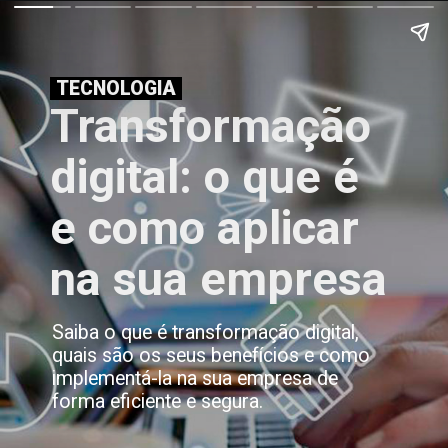
TECNOLOGIA
Transformação
digital: o que é
e como aplicar
na sua empresa
Saiba o que é transformação digital,
quais são os seus benefícios e como
implementá-la na sua empresa de
forma eficiente e segura.