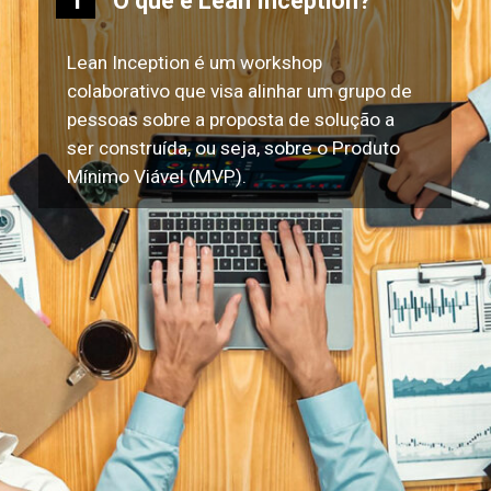
O que é Lean Inception?
1
Lean Inception é um workshop
colaborativo que visa alinhar um grupo de
pessoas sobre a proposta de solução a
ser construída, ou seja, sobre o Produto
Mínimo Viável (MVP).