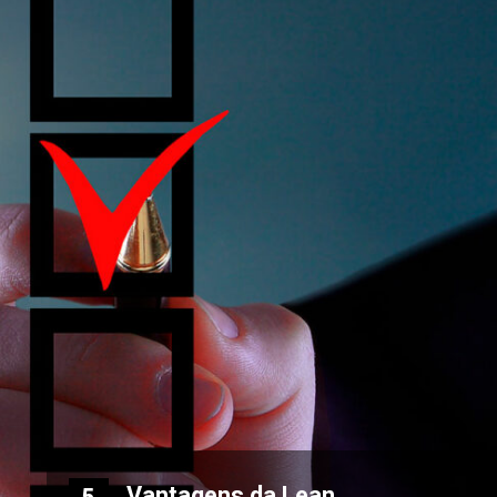
Vantagens da Lean
5