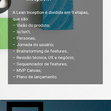
A Lean Inception é dividida em 9 etapas,
que são:
– Visão do produto;
– Is/Isn't;
– Personas;
– Jornada do usuário;
– Brainstorming de features;
– Revisão técnica, UX e negócio;
– Sequenciador de features;
– MVP Canvas;
– Plano de lançamento.