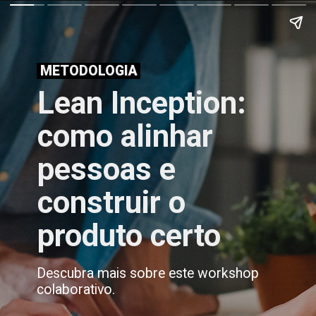
METODOLOGIA
Lean Inception:
como alinhar
pessoas e
construir o
produto certo
Descubra mais sobre este workshop
colaborativo.