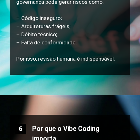
governança pode gerar riscos como:
– Código inseguro;
– Arquiteturas frágeis;
– Débito técnico;
– Falta de conformidade.
Por isso, revisão humana é indispensável.
Por que o Vibe Coding
6
importa