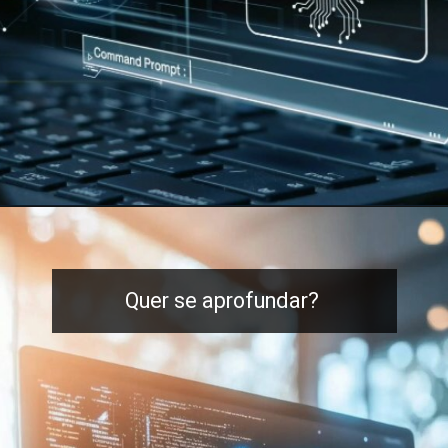
Quer se aprofundar?