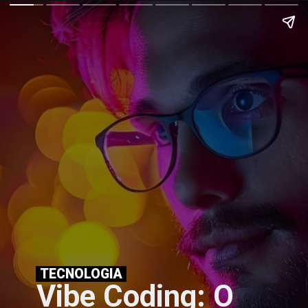
TECNOLOGIA
Vibe Coding: O