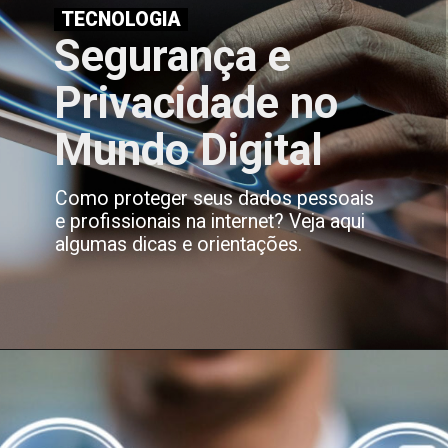
TECNOLOGIA
Segurança e
Privacidade no
Mundo Digital
Como proteger seus dados pessoais
e profissionais na internet? Veja aqui
algumas dicas e orientações.