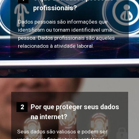
profissionais?
Dados pessoais são informações que
identificam ou tornam identificável uma
pessoa. Dados profissionais são aqueles
relacionados à atividade laboral.
Por que proteger seus dados
2
na internet?
Seus dados são valiosos e podem ser