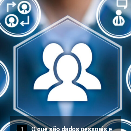
O que são dados pessoais e
1