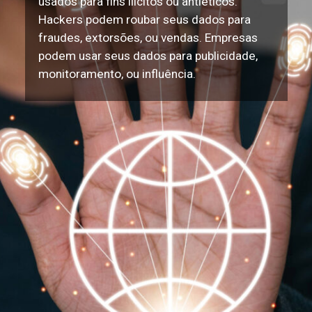
usados para fins ilícitos ou antiéticos.
Hackers podem roubar seus dados para
fraudes, extorsões, ou vendas. Empresas
podem usar seus dados para publicidade,
monitoramento, ou influência.