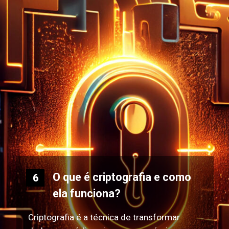
O que é criptografia e como
6
ela funciona?
Criptografia é a técnica de transformar