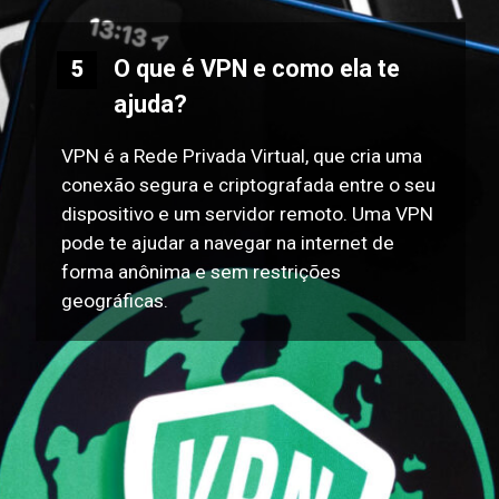
O que é VPN e como ela te
5
ajuda?
VPN é a Rede Privada Virtual, que cria uma
conexão segura e criptografada entre o seu
dispositivo e um servidor remoto. Uma VPN
pode te ajudar a navegar na internet de
forma anônima e sem restrições
geográficas.