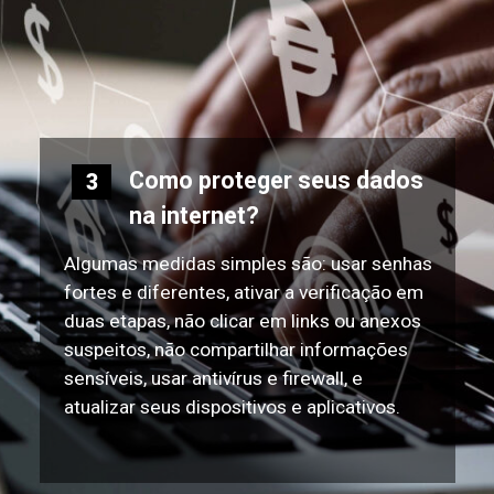
Como proteger seus dados
3
na internet?
Algumas medidas simples são: usar senhas
fortes e diferentes, ativar a verificação em
duas etapas, não clicar em links ou anexos
suspeitos, não compartilhar informações
sensíveis, usar antivírus e firewall, e
atualizar seus dispositivos e aplicativos.