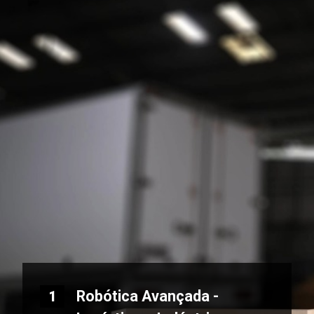
Robótica Avançada -
1