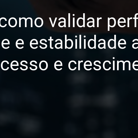
como validar per
e e estabilidade 
acesso e crescim
.