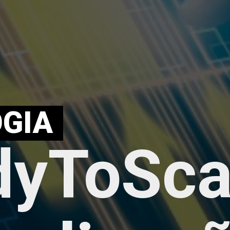
GIA
yToSca