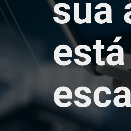
sua 
está
esca