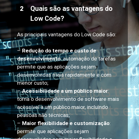
Quais são as vantagens do
2
Low Code?
As principais vantagens do Low Code são:
–
Redução do tempo e custo de
desenvolvimento
: automação de tarefas
permite que as aplicações sejam
desenvolvidas mais rapidamente e com
menor custo;
–
Acessibilidade a um público maior
:
torna o desenvolvimento de software mais
acessível a um público maior, incluindo
pessoas não técnicas;
–
Maior flexibilidade e customização
:
permite que aplicações sejam