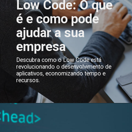
Low Code: O que
é e como pode
ajudar a sua
empresa
Descubra como o Low Code está
revolucionando o desenvolvimento de
aplicativos, economizando tempo e
recursos.