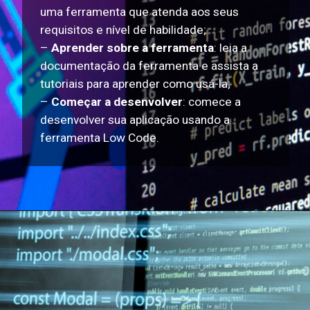
uma ferramenta que atenda aos seus
requisitos e nível de habilidade;
–
Aprender sobre a ferramenta
: leia a
documentação da ferramenta e assista a
tutoriais para aprender como usá-la;
–
Começar a desenvolver
: comece a
desenvolver sua aplicação usando a
ferramenta Low Code.