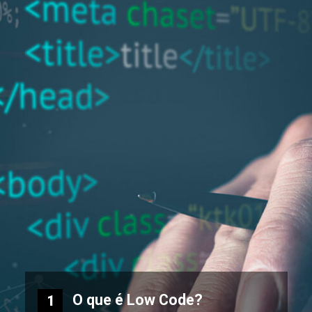
O que é Low Code?
1