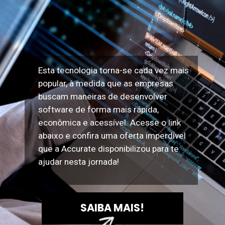
Esta tecnologia torna-se cada vez mais
popular, à medida que as empresas
buscam maneiras de desenvolver
software de forma mais rápida,
econômica e acessível. Acesse o link
abaixo e confira uma oferta imperdível
que a Accurate disponibilizou para te
ajudar nesta jornada!
SAIBA MAIS!