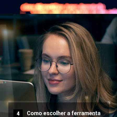
Como escolher a ferramenta
4