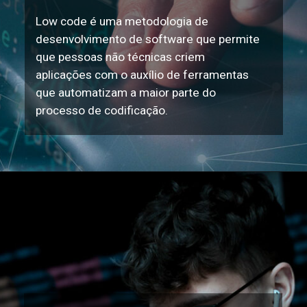
Low code é uma metodologia de
desenvolvimento de software que permite
que pessoas não técnicas criem
aplicações com o auxílio de ferramentas
que automatizam a maior parte do
processo de codificação.