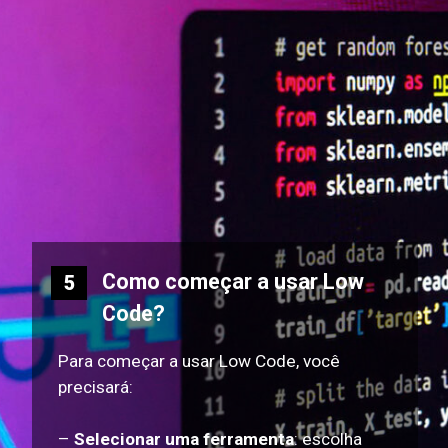
Como começar a usar Low
5
Code?
Para começar a usar Low Code, você
precisará:
–
Selecionar uma ferramenta
: escolha