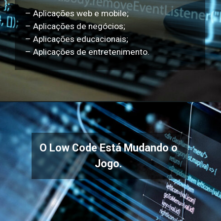
– Aplicações web e mobile;
– Aplicações de negócios;
– Aplicações educacionais;
– Aplicações de entretenimento.
O Low Code Está Mudando o
Jogo.