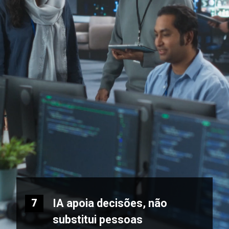
IA apoia decisões, não
7
substitui pessoas