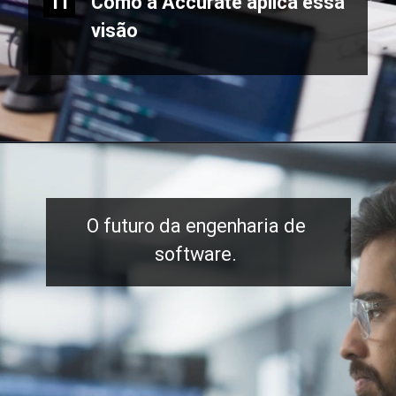
Como a Accurate aplica essa
11
visão
O futuro da engenharia de
software.