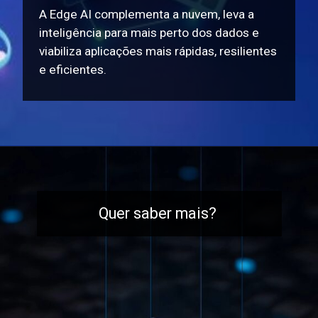
A Edge AI complementa a nuvem, leva a
inteligência para mais perto dos dados e
viabiliza aplicações mais rápidas, resilientes
e eficientes.
Quer saber mais?