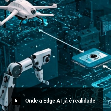
Onde a Edge AI já é realidade
5