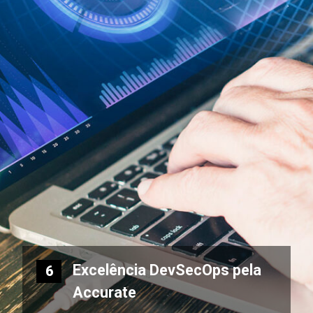
Excelência DevSecOps pela
6
Accurate