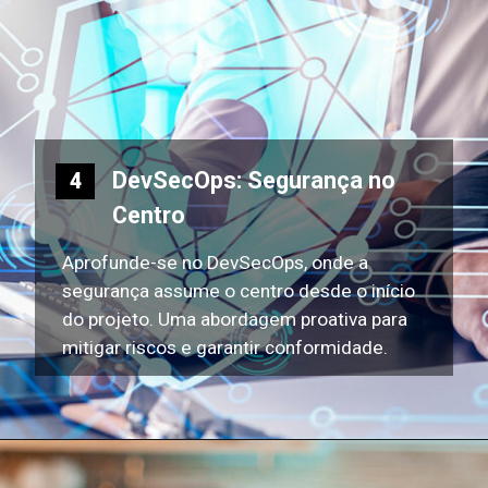
DevSecOps: Segurança no
4
Centro
Aprofunde-se no DevSecOps, onde a
segurança assume o centro desde o início
do projeto. Uma abordagem proativa para
mitigar riscos e garantir conformidade.