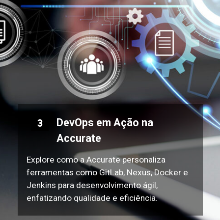
DevOps em Ação na
3
Accurate
Explore como a Accurate personaliza
ferramentas como GitLab, Nexus, Docker e
Jenkins para desenvolvimento ágil,
enfatizando qualidade e eficiência.