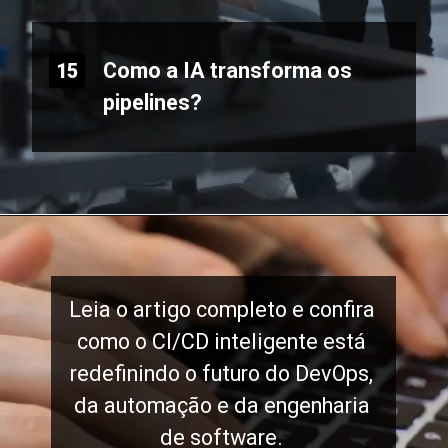
Como a IA transforma os
15
pipelines?
Leia o artigo completo e confira
como o CI/CD inteligente está
redefinindo o futuro do DevOps,
da automação e da engenharia
de software.