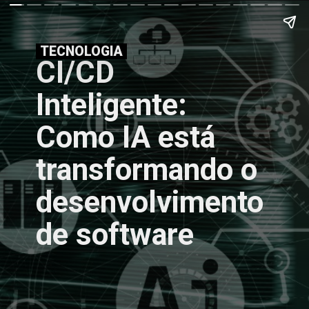
TECNOLOGIA
CI/CD
Inteligente:
Como IA está
transformando o
desenvolvimento
de software