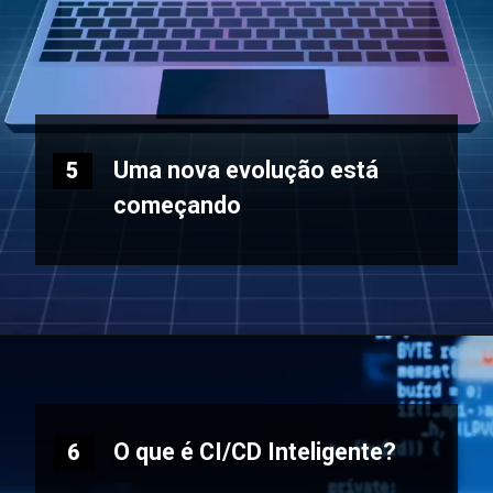
Uma nova evolução está
5
começando
O que é CI/CD Inteligente?
6