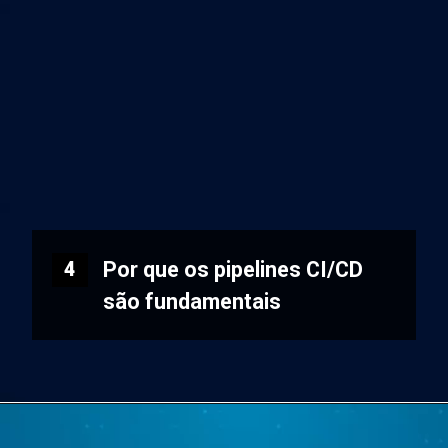
Por que os pipelines CI/CD
4
são fundamentais