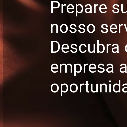
Prepare su
nosso serv
Descubra 
empresa a 
oportunida