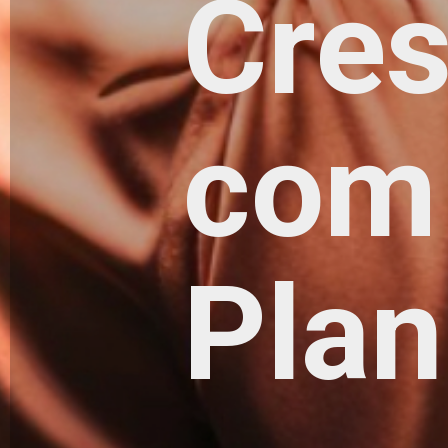
Cre
com 
Plan