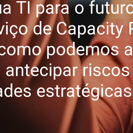
a TI para o futu
iço de Capacity 
como podemos a
antecipar riscos
des estratégicas