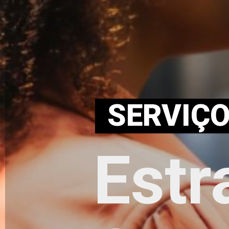
SERVIÇ
Estr