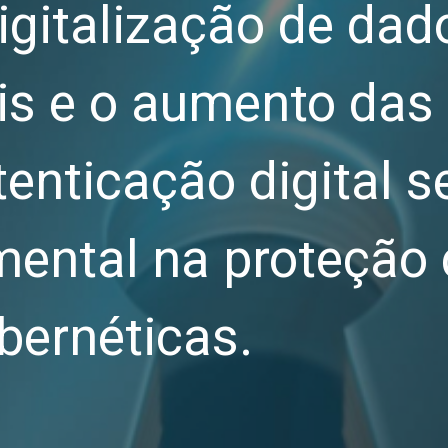
igitalização de dad
is e o aumento das
utenticação digital 
mental na proteção 
bernéticas.