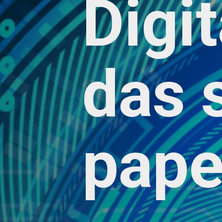
Digit
das 
pape