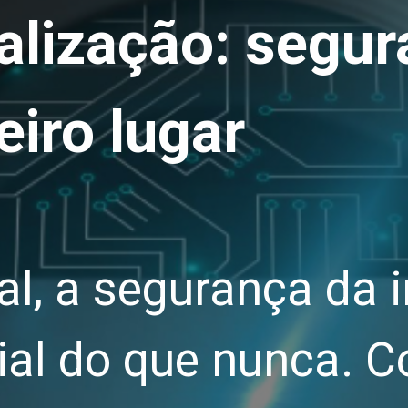
talização: segu
eiro lugar
tal, a segurança da
ial do que nunca. 