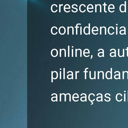
crescente d
confidencia
online, a a
pilar funda
ameaças ci