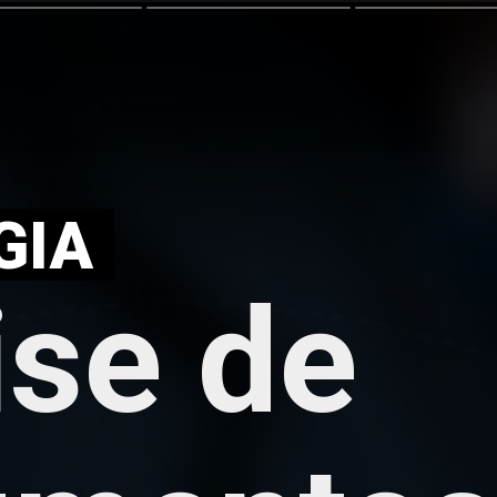
GIA
ise de