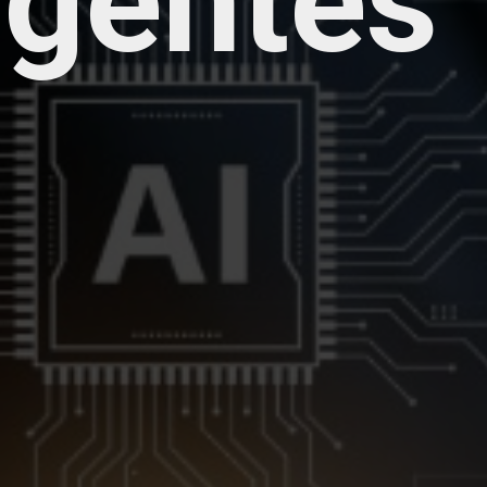
igentes