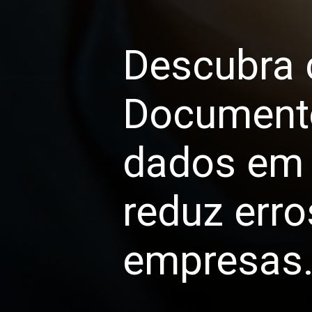
Descubra 
Documento
dados em 
reduz erro
empresas