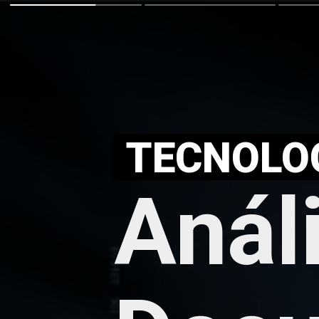
TECNOLO
Anál