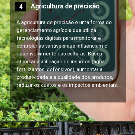
Agricultura de precisão
4
A agricultura de precisão é uma forma de
gerenciamento agrícola que utiliza
tecnologias digitais para monitorar e
controlar as variáveis que influenciam o
desenvolvimento das culturas. Busca
otimizar a aplicação de insumos (água,
fertilizantes, defensivos), aumentar a
produtividade e a qualidade dos produtos,
reduzir os custos e os impactos ambientais.