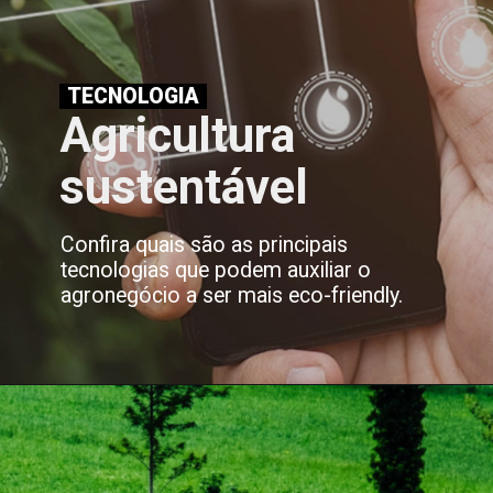
TECNOLOGIA
Agricultura
sustentável
Confira quais são as principais
tecnologias que podem auxiliar o
agronegócio a ser mais eco-friendly.